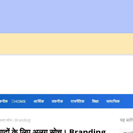
कनीक
HOME
आर्थिक
तकनीक
राजनैतिक
शिक्षा
सामाजिक
यह ब्लॉ
 लिए अलग सोच। Branding
 उत्पादों के लिए अलग सोच। Branding