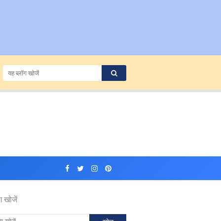
ग खोजें