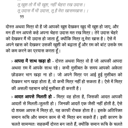
तू खुश तो मैं भी खुश, नहीं चेहरा रख उदास।
तू उदास मैं भी उदास, तू है मेरा खासमखास।।
दोस्त अथवा मित्र वो है जो आपको खुश देखकर खुद भी खुश हो जाए, और
मन ही मन आपसे कहे अपना चेहरा उदास मत रख मित्र। तेरे उदास चेहरे
को देखकर मैं भी उदास हो जाता हूँ, क्योंकि मित्र तू मेरा खास है। ऐसे में
अपने खास को देखकर उसकी खुशी को बढ़ाता हूँ और ग़म को बांट उसके ग़म
को कम करने का प्रयास करता हूँ।
आपदा में साथ खड़ा हो
- दोस्त अथवा मित्र वो है जो आपकी आपदा
अथवा ग़म में आपके साथ रहे। कभी मुसीबत के समय आपको अकेला
छोडकर भाग खड़ा ना हो। जो अपने मित्र पर आई हुई मुसीबत को
देखकर भाग खड़ा होता है, वो कभी मित्र नहीं हो सकता है। ऐसे में मित्र
की असली पहचान कोई मुसीबत ही करती है।
आदत आपसे मिलती हो -
मित्र वह होता है, जिसकी आदत आपकी
आदतों से मिलती-जुलती हो। जिनकी आदतें एक जैसी नहीं होती है, ऐसे
दो शख्स आपस में मित्र हो, यह काफी रोचक होता है। इसके अतिरिक्त
समान रूचि और समान काम से भी मित्र बन सकते हैं। इसी कारण के
चलते सामन्यतः सहकर्मी दोस्त बन जाते हैं, क्योंकि समान रूचि के चलते