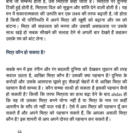
बीच जो सम्बन्ध होता है, उसे मित्रता कहा जाता है। मित्रता पर दुनिया
टिकी हुई होती है, मित्रता दिल को सुकून और शांति देने वाली होती है। यह
मन में सकारात्मकता की उत्पति कर एक लक्ष्य की तरफ बढ़ाती है, जो होता
है किसी भी परिस्थिति में अपने मित्र की खुशी को बढ़ाना और ग़म को
बांटना। मित्र की सफ़लता को मनना और उसकी असफ़लता पर उसके
साथ खड़े हो सबक सीखने की सलाह देने से अगली बार देखते हैं कहकर
उसके ग़म को बांट लेना।
मित्र कौन हो सकता है?
सबके मन में इस रंगीन और रंग बदलती दुनिया को देखकर तूफान की तरह
सवाल उठता है, आखिर मित्र कौन है? उसकी क्या पहचान है? दुनिया के
करोडों और उसके आसपास घूमते हुए सैकड़ों चेहरों में से आखिर मित्र की
पहचान कैसे सम्भव है। कौन सच्चा साथी हो सकता है इसकी पहचान कैसे
हो सकती है? किसी कि तरफ मित्रता का हाथ बढ़ा देने के बाद ahdas हो
कि यह तो उसका मित्र बनने योग्य नहीं है या मित्र के नाम पर कहीं
आस्तीन के साँप तो नहीं पाल रखे हैं। ऐसे में आप मित्र की पहचान यूँ कर
सकते हैं और अपने मित्र को पहचान सकते हैं, कि आपका असली मित्र
कौन है? इस शायरी से आप अपने दोस्त की पहचान कर सकते हैं।