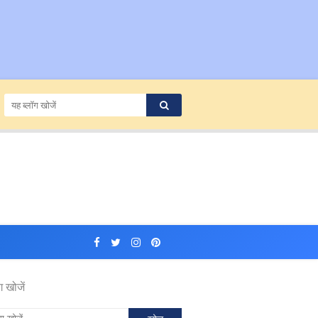
ग खोजें