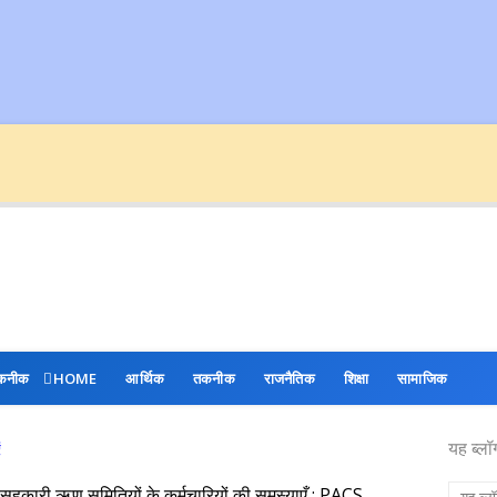
कनीक
HOME
आर्थिक
तकनीक
राजनैतिक
शिक्षा
सामाजिक
यह ब्लॉ
ं
 सहकारी ऋण समितियों के कर्मचारियों की समस्याएँ : PACS