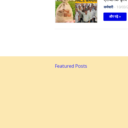
कर्मचारी
-
10/03/
और पढ़े »
Featured Posts