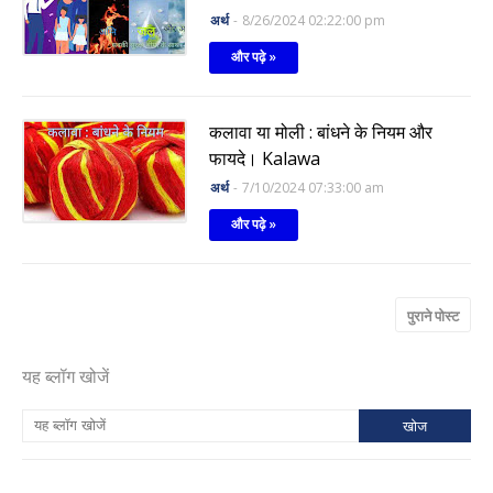
अर्थ
-
8/26/2024 02:22:00 pm
और पढ़े »
कलावा या मोली : बांधने के नियम और
फायदे। Kalawa
अर्थ
-
7/10/2024 07:33:00 am
और पढ़े »
पुराने पोस्ट
यह ब्लॉग खोजें