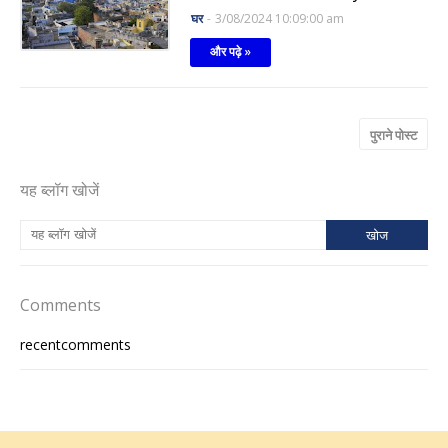
घर
-
3/08/2024 10:09:00 am
और पढ़े »
पुराने पोस्ट
यह ब्लॉग खोजें
Comments
recentcomments