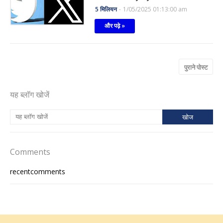
5 मिलियन
-
1/05/2025 01:13:00 am
और पढ़े »
पुराने पोस्ट
यह ब्लॉग खोजें
Comments
recentcomments