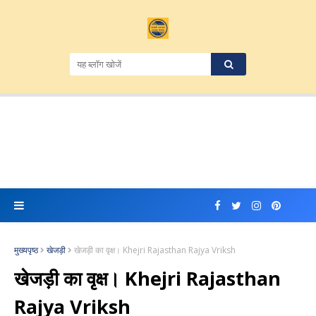
मुख्यपृष्ठ
खेजड़ी
खेजड़ी का वृक्ष। Khejri Rajasthan Rajya Vriksh
खेजड़ी का वृक्ष। Khejri Rajasthan
Rajya Vriksh