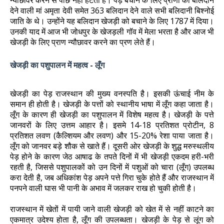
न्यौछावर करने से पीछे नहीं हटती है। पेड़ बचाने के लिए प्राणों का बलिदान
देने वाली मां अमृता देवी समेत 363 बलिदान देने वाले सभी बलिदानी बिश्नोई
जाति के थे। उन्होंने यह बलिदान खेजड़ी को बचाने के लिए 1787 में दिया।
उनकी याद में आज भी जोधपुर के खेजड़ली गॉव में मेला भरता है और आज भी
खेजड़ी के लिए प्राण न्यौछावर करने का प्रण लेते हैं।
खेजड़ी का पशुपालन में महत्व - लूँग
खेजड़ी का पेड़ राजस्थान की मुख्य वनस्पति है। इसकी ऊंचाई नीम के
समान ही होती है। खेजड़ी के पत्तों को स्थानीय भाषा में लूँग कहा जाता है।
लूँग के कारण ही खेजड़ी का पशुपालन में विशेष महत्व है। खेजड़ी के पत्ते
जानवरों के लिए उत्तम आहार है। इसमे 14-18 प्रतिशत प्रोटीन, 8
प्रतिशत लवण (कैल्शियम और लवण) और 15-20% रेशा पाया जाता है।
लूँग को जानवर बड़े शौक से खाते हैं। दूसरी ओर खेजड़ी के शुद्ध मरुस्थलीय
पेड़ होने के कारण जेठ आषाढ के तपते दिनों में भी खेजड़ी एकदम हरी-भरी
रहती है, जिससे पशुपालकों को उन दिनों में पशुओं को चारा (लूँग) उपलब्ध
करा देती है, जब अधिकांश पेड़ अपने पत्ते गिरा चुके होते हैं और राजस्थान में
पनपने वाली घास भी पानी के अभाव में जलकर राख हो चुकी होती है।
राजस्थान में खेतों में पायी जाने वाली खेजड़ी को खेत में से नहीं काटने का
एकमात्र उदेश्य होता है, लूँग की उपलब्धता। खेजड़ी के पेड़ से लूंग को