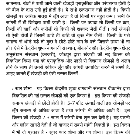
सामन्यतः खेतों में पायी जाने वाली खेजड़ी प्राकृतिक और परंपरागत होती है
जो बीज के द्वारा उगी हुई होती है। ये सभी एकसमान नहीं होती है। किसी
खेजड़ी पर अधिक मात्रा में लूँग आता है तो किसी पर बहुत कम। सभी के
सांगरी में भी विभेदता पायी जाती है। किसी पर ज्यादा तो किसी पर कम,
किसी की खारी और कसैली तो किसी की शक्कर जैसी मीठी। कई खेजड़ी
तो ऐसी होती है जिसमें कांटे ही कांटे तो कुछ नीम जैसी। किसी के पत्ते
समान्य से थोड़े बड़े तो कुछ मे छोटे-छोटे नाम के पत्ते जिससे छाया भी ना
हो। ऐसे में केंद्रीय शुष्क बागवानी संस्थान, बीकानेर और केंद्रीय शुष्क क्षेत्र
अनुसंधान संस्थान (काजरी), जोधपुर द्वारा खेजड़ी की नई किस्म को
विकसित किया गया को प्राकृतिक और पहले से विद्यमान खेजड़ी से अलग
होने के साथ ही उनसे अधिक लूँग और सांगरी उत्पादित करने में समर्थ है,
आइए जानते हैं खेजड़ी की ऐसी उन्नत किस्में -
थार शोभा
- यह किस्म केंद्रीय शुष्क बागवानी संस्थान बीकानेर द्वारा
विकसित की गई उन्नत खेजड़ी की एक किस्म है। इस किस्म की खेजड़ी
समान्य खेजड़ी से छोटी होती है। 5-7 फीट ऊंचाई वाली इस खेजड़ी पर
लूँग समान्य से अधिक आता है तथा सांगरी भी अधिक आती हैं। इस
किस्म की खेजड़ी 2-3 साल में सांगरी देना शुरु कर देती है। यह पतली
और महीन सांगरी देती है जो बाजार में सबसे महंगी बिकती है। इस किस्म
में भी दो प्रकार है - सुपर थार शोभा और गंग शोभा। इस किस्म की