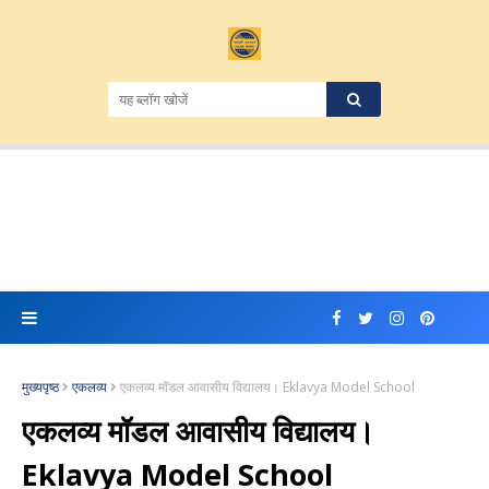
मुख्यपृष्ठ
एकलव्य
एकलव्य मॉडल आवासीय विद्यालय। Eklavya Model School
एकलव्य मॉडल आवासीय विद्यालय।
Eklavya Model School