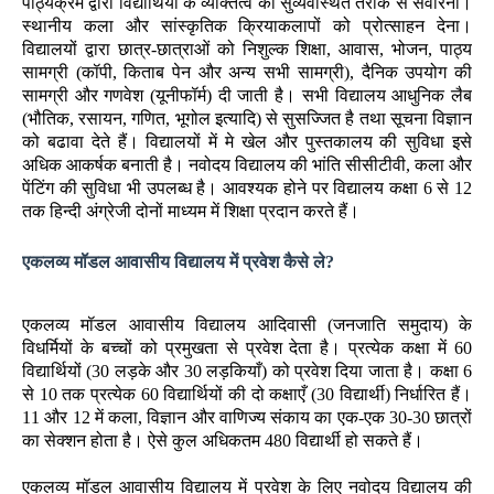
पाठ्यक्रम द्वारा विद्यार्थियों के व्यक्तित्व को सुव्यवस्थित तरीके से संवारना।
स्थानीय कला और सांस्कृतिक क्रियाकलापों को प्रोत्साहन देना।
विद्यालयों द्वारा छात्र-छात्राओं को निशुल्क शिक्षा, आवास, भोजन, पाठ्य
सामग्री (कॉपी, किताब पेन और अन्य सभी सामग्री), दैनिक उपयोग की
सामग्री और गणवेश (यूनीफॉर्म) दी जाती है। सभी विद्यालय आधुनिक लैब
(भौतिक, रसायन, गणित, भूगोल इत्यादि) से सुसज्जित है तथा सूचना विज्ञान
को बढावा देते हैं। विद्यालयों में मे खेल और पुस्तकालय की सुविधा इसे
अधिक आकर्षक बनाती है। नवोदय विद्यालय की भांति सीसीटीवी, कला और
पेंटिंग की सुविधा भी उपलब्ध है। आवश्यक होने पर विद्यालय कक्षा 6 से 12
तक हिन्दी अंग्रेजी दोनों माध्यम में शिक्षा प्रदान करते हैं।
एकलव्य मॉडल आवासीय विद्यालय में प्रवेश कैसे ले?
एकलव्य मॉडल आवासीय विद्यालय आदिवासी (जनजाति समुदाय) के
विधर्मियों के बच्चों को प्रमुखता से प्रवेश देता है। प्रत्येक कक्षा में 60
विद्यार्थियों (30 लड़के और 30 लड़कियाँ) को प्रवेश दिया जाता है। कक्षा 6
से 10 तक प्रत्येक 60 विद्यार्थियों की दो कक्षाएँ (30 विद्यार्थी) निर्धारित हैं।
11 और 12 में कला, विज्ञान और वाणिज्य संकाय का एक-एक 30-30 छात्रों
का सेक्शन होता है। ऐसे कुल अधिकतम 480 विद्यार्थी हो सकते हैं।
एकलव्य मॉडल आवासीय विद्यालय में प्रवेश के लिए नवोदय विद्यालय की