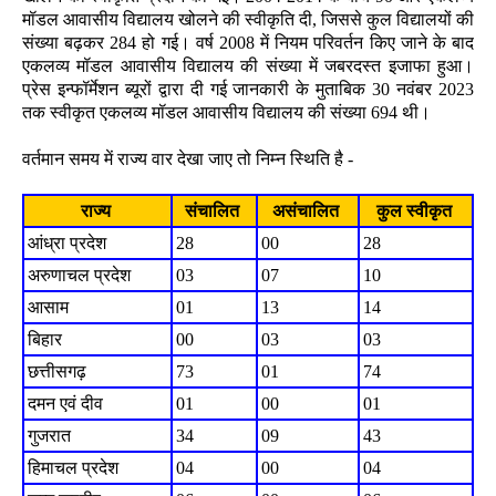
मॉडल आवासीय विद्यालय खोलने की स्वीकृति दी, जिससे कुल विद्यालयों की
संख्या बढ़कर 284 हो गई। वर्ष 2008 में नियम परिवर्तन किए जाने के बाद
एकलव्य मॉडल आवासीय विद्यालय की संख्या में जबरदस्त इजाफा हुआ।
प्रेस इन्फॉर्मेशन ब्यूरों द्वारा दी गई जानकारी के मुताबिक 30 नवंबर 2023
तक स्वीकृत एकलव्य मॉडल आवासीय विद्यालय की संख्या 694 थी।
वर्तमान समय में राज्य वार देखा जाए तो निम्न स्थिति है -
राज्य
संचालित
असंचालित
कुल स्वीकृत
आंध्रा प्रदेश
28
00
28
अरुणाचल प्रदेश
03
07
10
आसाम
01
13
14
बिहार
00
03
03
छत्तीसगढ़
73
01
74
दमन एवं दीव
01
00
01
गुजरात
34
09
43
हिमाचल प्रदेश
04
00
04