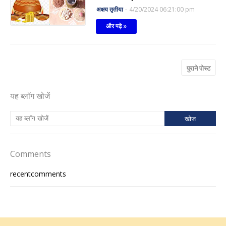
अक्षय तृतीया
-
4/20/2024 06:21:00 pm
और पढ़े »
पुराने पोस्ट
यह ब्लॉग खोजें
Comments
recentcomments