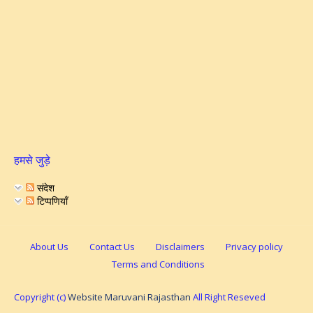
हमसे जुड़े
संदेश
टिप्पणियाँ
About Us
Contact Us
Disclaimers
Privacy policy
Terms and Conditions
Copyright (c)
Website Maruvani Rajasthan
All Right Reseved