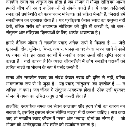
नमकीन स्वाद का अनुभव तब होता है जब भोजन में मौजूद सोडियम आयन
हमारी जीभ की स्वाद कलिकाओं से संपर्क करते हैं। ये स्वाद कलिकाएँ
नमक की उपस्थिति को पहचानकर मस्तिष्क को संकेत भेजती हैं, जिससे हमें
नमकीनपन का एहसास होता है। यह प्रक्रिया केवल स्वाद का अनुभव नहीं
देती, बल्कि शरीर को आवश्यक सोडियम की पूर्ति भी करती है, जो जल-
संतुलन और तंत्रिका क्रियाओं के लिए अत्यंत आवश्यक है।
हमारे दैनिक जीवन में नमकीन स्वाद अनेक रूपों में मिलता है — जैसे
मूंगफली, सेव, भुजिया, चिप्स, अचार, पापड़ या घर के साधारण खाने में डाले
गए नमक से। इन खाद्य पदार्थों में नमकीन स्वाद ऊर्जा और तृप्ति प्रदान
करता है। यही कारण है कि व्यस्त जीवनशैली में लोग नमकीन पदार्थों को
त्वरित नाश्ते या भोजन के रूप में पसंद करते हैं।
मानव और नमकीन स्वाद का संबंध केवल स्वाद की दृष्टि से नहीं, बल्कि
भावनात्मक रूप से भी जुड़ा है। यह स्वाद “संतुलन” का प्रतीक है — न
अधिक, न कम। जब जीवन में संतुलन आवश्यक होता है, ठीक उसी प्रकार
भोजन में नमक का उचित अनुपात भी जरूरी होता है।
हालाँकि, अत्यधिक नमक का सेवन रक्तचाप और हृदय रोगों का कारण बन
सकता है, इसलिए इसका सेवन सीमित मात्रा में ही करना चाहिए।
सच कहा
जाए तो नमकीन स्वाद जीवन में “रस” और “स्वाद” दोनों का संगम है — जो
भोजन को आनंददायक और शरीर को ऊर्जावान बनाता है।