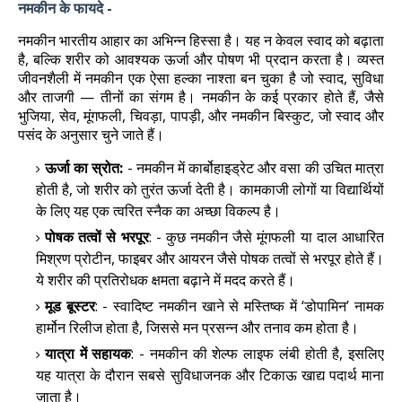
नमकीन के फायदे -
नमकीन भारतीय आहार का अभिन्न हिस्सा है। यह न केवल स्वाद को बढ़ाता
है, बल्कि शरीर को आवश्यक ऊर्जा और पोषण भी प्रदान करता है। व्यस्त
जीवनशैली में नमकीन एक ऐसा हल्का नाश्ता बन चुका है जो स्वाद, सुविधा
और ताजगी — तीनों का संगम है। नमकीन के कई प्रकार होते हैं, जैसे
भुजिया, सेव, मूंगफली, चिवड़ा, पापड़ी, और नमकीन बिस्कुट, जो स्वाद और
पसंद के अनुसार चुने जाते हैं।
ऊर्जा का स्रोत:
-
नमकीन में कार्बोहाइड्रेट और वसा की उचित मात्रा
होती है, जो शरीर को तुरंत ऊर्जा देती है। कामकाजी लोगों या विद्यार्थियों
के लिए यह एक त्वरित स्नैक का अच्छा विकल्प है।
पोषक तत्वों से भरपूर
: - कुछ नमकीन जैसे मूंगफली या दाल आधारित
मिश्रण प्रोटीन, फाइबर और आयरन जैसे पोषक तत्वों से भरपूर होते हैं।
ये शरीर की प्रतिरोधक क्षमता बढ़ाने में मदद करते हैं।
मूड बूस्टर
: - स्वादिष्ट नमकीन खाने से मस्तिष्क में ‘डोपामिन’ नामक
हार्मोन रिलीज होता है, जिससे मन प्रसन्न और तनाव कम होता है।
यात्रा में सहायक
: - नमकीन की शेल्फ लाइफ लंबी होती है, इसलिए
यह यात्रा के दौरान सबसे सुविधाजनक और टिकाऊ खाद्य पदार्थ माना
जाता है।